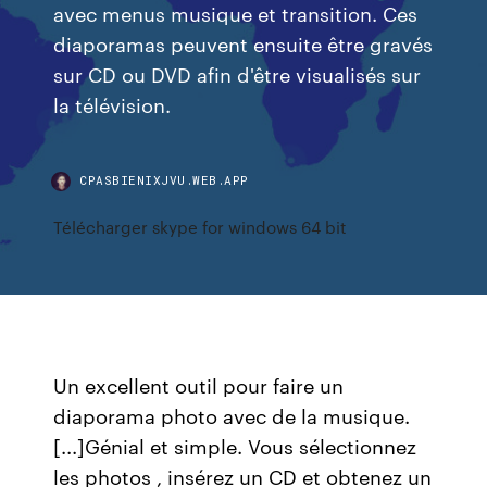
avec menus musique et transition. Ces
diaporamas peuvent ensuite être gravés
sur CD ou DVD afin d'être visualisés sur
la télévision.
CPASBIENIXJVU.WEB.APP
Télécharger skype for windows 64 bit
Un excellent outil pour faire un
diaporama photo avec de la musique.
[...]Génial et simple. Vous sélectionnez
les photos , insérez un CD et obtenez un