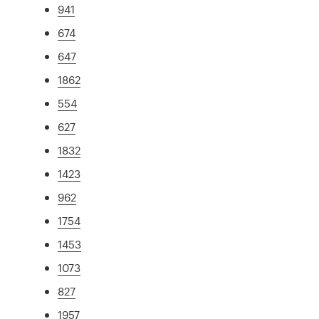
941
674
647
1862
554
627
1832
1423
962
1754
1453
1073
827
1957