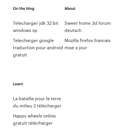
On the blog
About
Telecharger jdk 32 bit
Sweet home 3d forum
windows xp
deutsch
Telecharger google
Mozilla firefox francais
traduction pour android
mise a jour
gratuit
Learn
La bataille pour la terre
du milieu 2 télécharger
Happy wheels online
gratuit télécharger