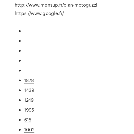
http://www.mensup.fr/clan-motoguzzi
https://www.google.fr/
1878
1439
1249
1995
615
1002