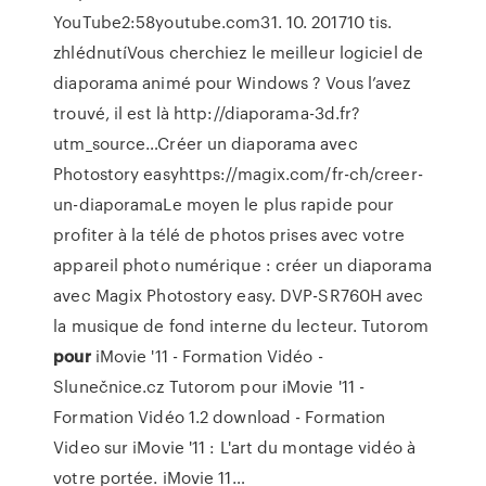
YouTube2:58youtube.com31. 10. 201710 tis.
zhlédnutíVous cherchiez le meilleur logiciel de
diaporama animé pour Windows ? Vous l’avez
trouvé, il est là http://diaporama-3d.fr?
utm_source…Créer un diaporama avec
Photostory easyhttps://magix.com/fr-ch/creer-
un-diaporamaLe moyen le plus rapide pour
profiter à la télé de photos prises avec votre
appareil photo numérique : créer un diaporama
avec Magix Photostory easy.
DVP-SR760H
avec
la musique de fond interne du lecteur.
Tutorom
pour
iMovie '11 - Formation Vidéo -
Slunečnice.cz
Tutorom pour iMovie '11 -
Formation Vidéo 1.2 download - Formation
Video sur iMovie '11 : L'art du montage vidéo à
votre portée. iMovie 11…