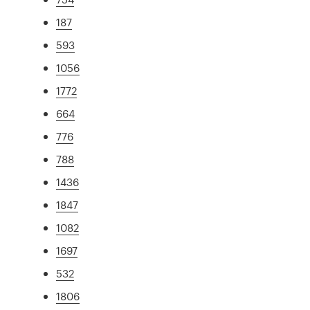
187
593
1056
1772
664
776
788
1436
1847
1082
1697
532
1806