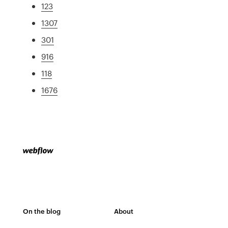
123
1307
301
916
118
1676
On the blog
About