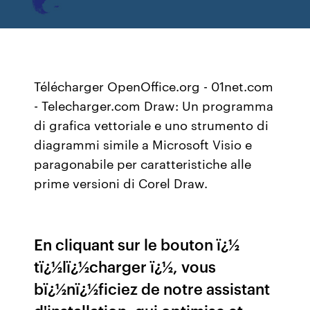
Télécharger OpenOffice.org - 01net.com
- Telecharger.com Draw: Un programma
di grafica vettoriale e uno strumento di
diagrammi simile a Microsoft Visio e
paragonabile per caratteristiche alle
prime versioni di Corel Draw.
En cliquant sur le bouton ï¿½
tï¿½lï¿½charger ï¿½, vous
bï¿½nï¿½ficiez de notre assistant