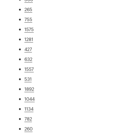
265
755
1575
1281
427
632
1557
531
1892
1044
1134
782
260