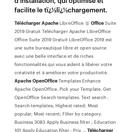
d'installation, qui optimise et
facilite le tï¿½lï¿½chargement.
Télécharger
Apache
LibreOffice 🥇
Office
Suite
2019 Gratuit Télécharger Apache LibreOffice
Office Suite 2019 Gratuit LibreOffice 2019 est
une suite bureautique libre et open source
avec une belle interface et de riches
fonctionnalités qui vous aident à libérer votre
créativité et à améliorer votre productivité.
Apache
OpenOffice
Templates Enhance
Apache OpenOffice. Pick your Template. Get
OpenOffice Search templates. Text search .
Search templates; Highest rated; Most
popular; Most recent; Filter by category.
Business 3083 Apply Business filter ; Education
101 Apply Education filter ; Priv ...
Télécharger