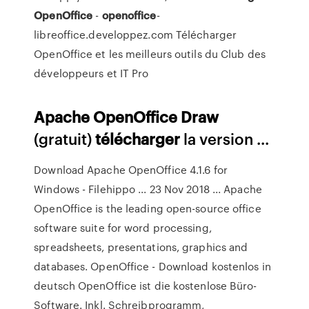
OpenOffice
-
openoffice
-
libreoffice.developpez.com Télécharger
OpenOffice et les meilleurs outils du Club des
développeurs et IT Pro
Apache
OpenOffice
Draw
(gratuit)
télécharger
la version ...
Download Apache OpenOffice 4.1.6 for
Windows - Filehippo ... 23 Nov 2018 ... Apache
OpenOffice is the leading open-source office
software suite for word processing,
spreadsheets, presentations, graphics and
databases. OpenOffice - Download kostenlos in
deutsch OpenOffice ist die kostenlose Büro-
Software. Inkl. Schreibprogramm,