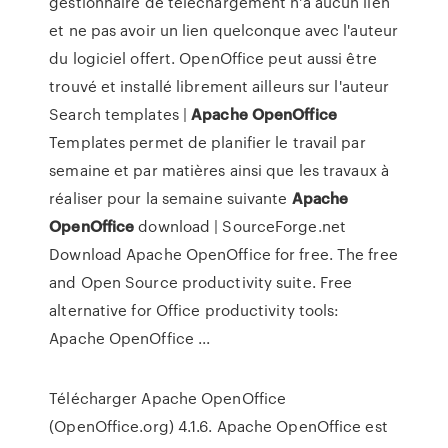
gestionnaire de téléchargement n'a aucun lien
et ne pas avoir un lien quelconque avec l'auteur
du logiciel offert. OpenOffice peut aussi être
trouvé et installé librement ailleurs sur l'auteur
Search templates |
Apache
OpenOffice
Templates permet de planifier le travail par
semaine et par matières ainsi que les travaux à
réaliser pour la semaine suivante
Apache
OpenOffice
download | SourceForge.net
Download Apache OpenOffice for free. The free
and Open Source productivity suite. Free
alternative for Office productivity tools:
Apache OpenOffice ...
Télécharger Apache OpenOffice
(OpenOffice.org) 4.1.6. Apache OpenOffice est